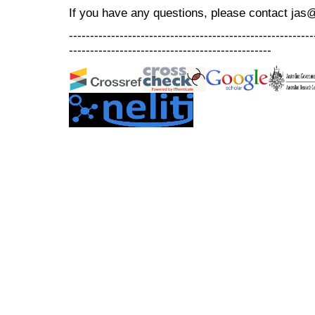
If you have any questions, please contact jas
----------------------------------------------------------
------------------------------------------------